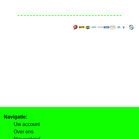
Navigatie:
Uw account
Over ons