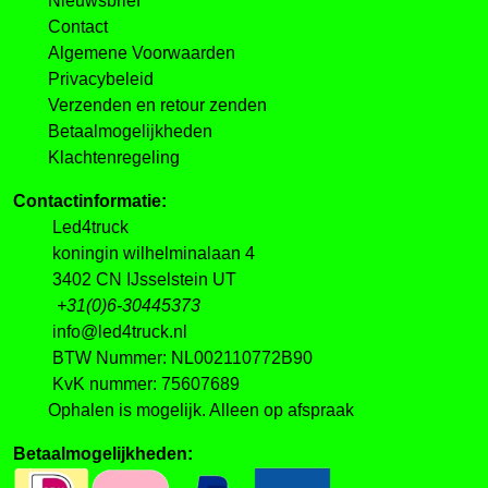
Nieuwsbrief
Contact
Algemene Voorwaarden
Privacybeleid
Verzenden en retour zenden
Betaalmogelijkheden
Klachtenregeling
Contactinformatie:
Led4truck
koningin wilhelminalaan 4
3402 CN IJsselstein UT
+31(0)6-30445373
info@led4truck.nl
BTW Nummer: NL002110772B90
KvK nummer: 75607689
Ophalen is mogelijk. Alleen op afspraak
Betaalmogelijkheden: