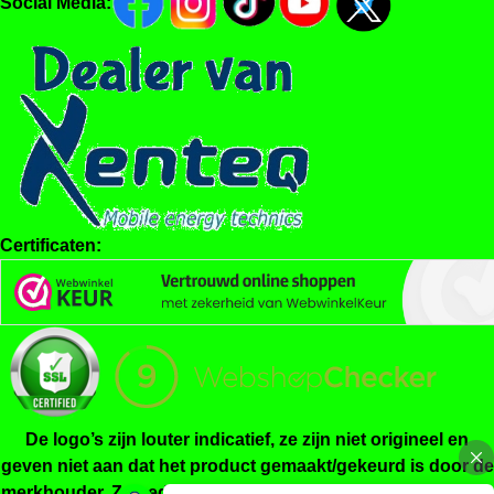
Social Media:
Certificaten:
De logo’s zijn louter indicatief, ze zijn niet origineel en
geven niet aan dat het product gemaakt/gekeurd is door de
merkhouder. Ze beduiden enkel dat het product geschikt is