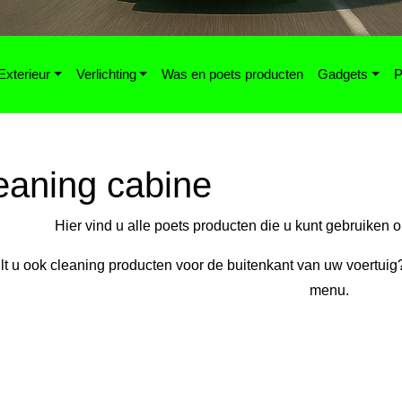
Exterieur
Verlichting
Was en poets producten
Gadgets
P
eaning cabine
Hier vind u alle poets producten die u kunt gebruiken
lt u ook cleaning producten voor de buitenkant van uw voertuig?
menu.