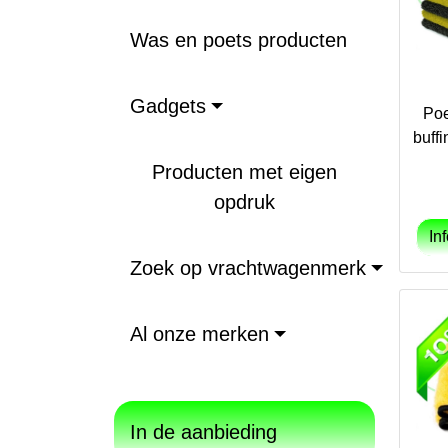
Was en poets producten
Gadgets
Poe
buff
Producten met eigen
opdruk
Zoek op vrachtwagenmerk
Al onze merken
In de aanbieding