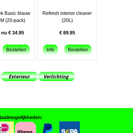
k Basic blauw
Refresh interior cleaner
M (20-pack)
(20L)
nu €
34.95
€
89.95
taalmogelijkheden: