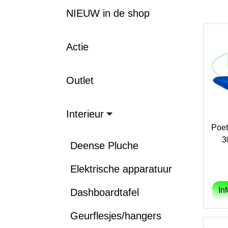
NIEUW in de shop
Actie
Outlet
Interieur
Poet
3
Deense Pluche
Elektrische apparatuur
Dashboardtafel
Geurflesjes/hangers