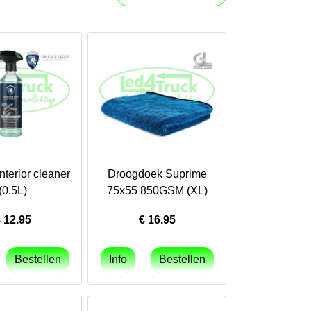
nterior cleaner
Droogdoek Suprime
(0.5L)
75x55 850GSM (XL)
€
12.95
€
16.95