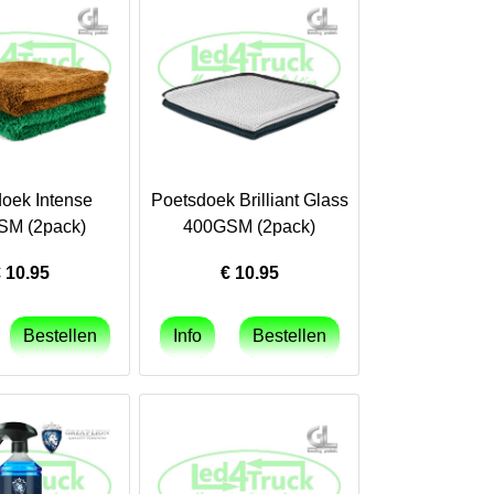
oek Intense
Poetsdoek Brilliant Glass
SM (2pack)
400GSM (2pack)
€
10.95
€
10.95