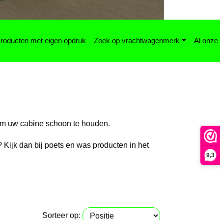
roducten met eigen opdruk
Zoek op vrachtwagenmerk
Al onze
 om uw cabine schoon te houden.
 Kijk dan bij poets en was producten in het
9,3
Sorteer op: