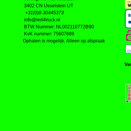
3402 CN IJsselstein UT
+31(0)6-30445373
info@led4truck.nl
BTW Nummer: NL002110772B90
KvK nummer: 75607689
Ophalen is mogelijk. Alleen op afspraak
Ve