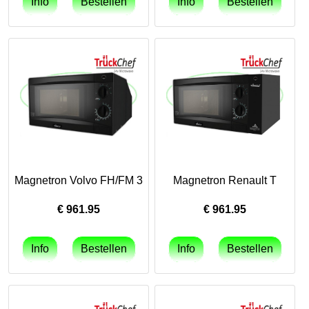
Magnetron Volvo FH/FM 3
Magnetron Renault T
€
961.95
€
961.95