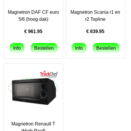
Magnetron DAF CF euro
Magnetron Scania r1 en
5/6 (hoog dak)
r2 Topline
€
961.95
€
839.95
Magnetron Renault T
(High Roof)