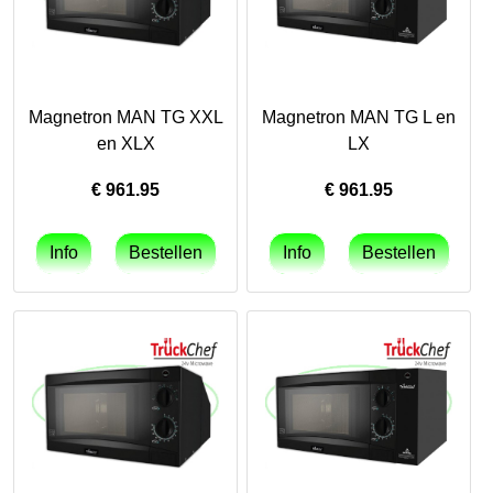
Magnetron MAN TG XXL
Magnetron MAN TG L en
en XLX
LX
€
961.95
€
961.95