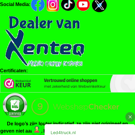
Social Media:
Certificaten:
De logo’s zijn louter indicatief, ze zijn niet origineel en
geven niet aan dat het product gemaakt/gekeurd is door de