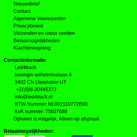
Nieuwsbrief
Contact
Algemene Voorwaarden
Privacybeleid
Verzenden en retour zenden
Betaalmogelijkheden
Klachtenregeling
Contactinformatie:
Led4truck
koningin wilhelminalaan 4
3402 CN IJsselstein UT
+31(0)6-30445373
info@led4truck.nl
BTW Nummer: NL002110772B90
KvK nummer: 75607689
Ophalen is mogelijk. Alleen op afspraak
Betaalmogelijkheden: