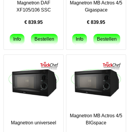
Magnetron DAF
Magnetron MB Actros 4/5
XF105/106 SSC
Gigaspace
€
839.95
€
839.95
Magnetron MB Actros 4/5
Magnetron universeel
BIGspace