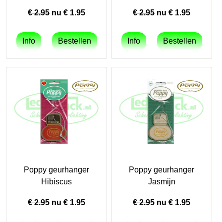
€ 2.95
nu €
1.95
€ 2.95
nu €
1.95
Poppy geurhanger
Poppy geurhanger
Hibiscus
Jasmijn
€ 2.95
nu €
1.95
€ 2.95
nu €
1.95