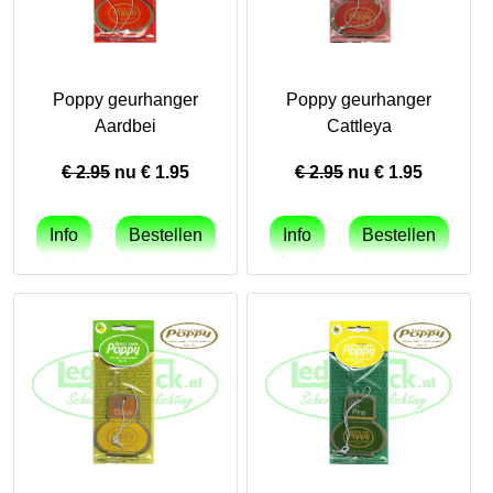
Poppy geurhanger
Poppy geurhanger
Aardbei
Cattleya
€ 2.95
nu €
1.95
€ 2.95
nu €
1.95