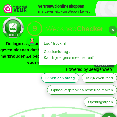
De logo’s zijn louter indicatief, ze zijn niet origineel en
geven niet aan dat het product gemaakt/gekeurd is door de
merkhouder. Ze beduiden enkel dat het product geschikt is
voor een bepaald merkvoertuig.
Powered by
Jeeigenweb