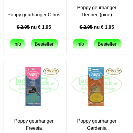
Poppy geurhanger
Poppy geurhanger Citrus
Dennen (pine)
€ 2.95
nu €
1.95
€ 2.95
nu €
1.95
Poppy geurhanger
Poppy geurhanger
Freesia
Gardenia