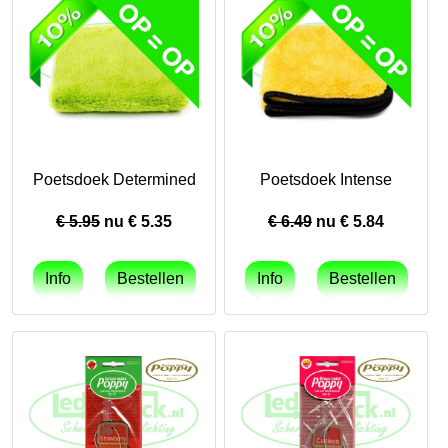
Poetsdoek Determined
Poetsdoek Intense
€ 5.95
nu €
5.35
€ 6.49
nu €
5.84