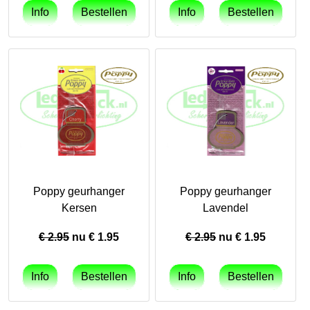
Poppy geurhanger
Poppy geurhanger
Kersen
Lavendel
€ 2.95
nu €
1.95
€ 2.95
nu €
1.95