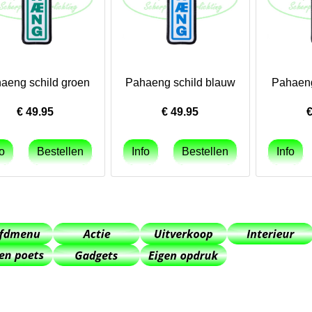
aeng schild groen
Pahaeng schild blauw
Pahaeng
€
49.95
€
49.95