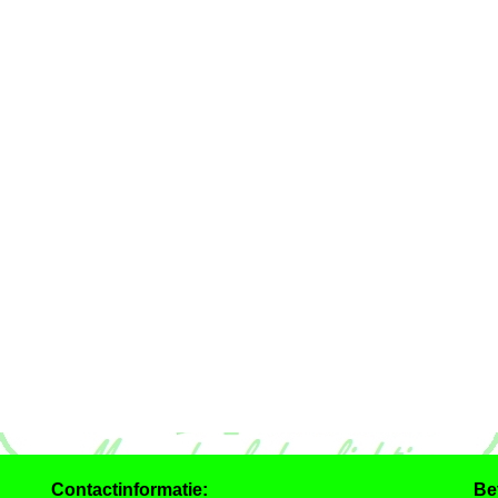
Contactinformatie:
Be