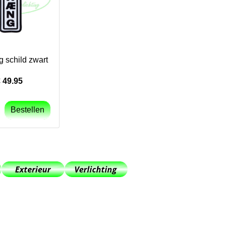
 schild zwart
€
49.95