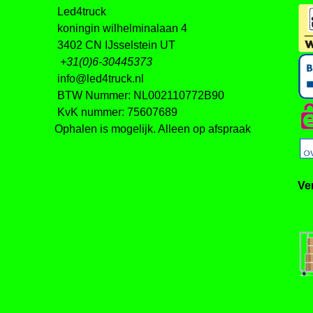
Led4truck
koningin wilhelminalaan 4
3402 CN IJsselstein UT
+31(0)6-30445373
info@led4truck.nl
BTW Nummer: NL002110772B90
KvK nummer: 75607689
Ophalen is mogelijk. Alleen op afspraak
Ve