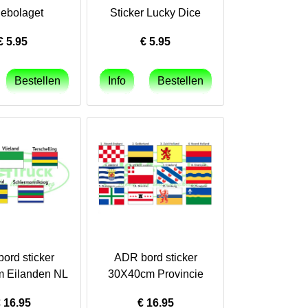
iebolaget
Sticker Lucky Dice
€
5.95
€
5.95
ord sticker
ADR bord sticker
 Eilanden NL
30X40cm Provincie
€
16.95
€
16.95