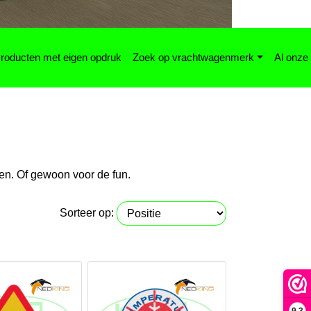
roducten met eigen opdruk
Zoek op vrachtwagenmerk
Al onze
ren. Of gewoon voor de fun.
Sorteer op: