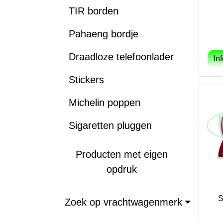
TIR borden
Pahaeng bordje
Draadloze telefoonlader
Stickers
Michelin poppen
Sigaretten pluggen
Producten met eigen
opdruk
S
Zoek op vrachtwagenmerk