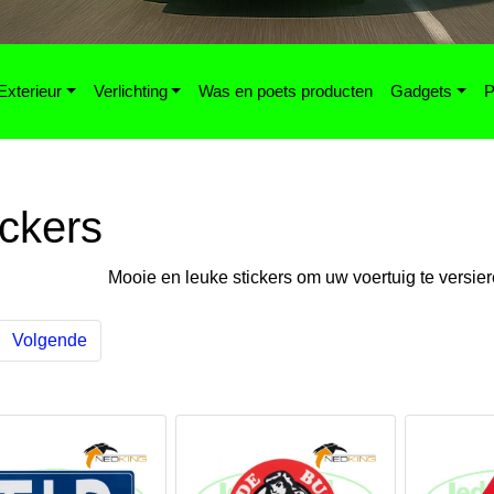
Exterieur
Verlichting
Was en poets producten
Gadgets
P
ickers
Mooie en leuke stickers om uw voertuig te versie
Volgende