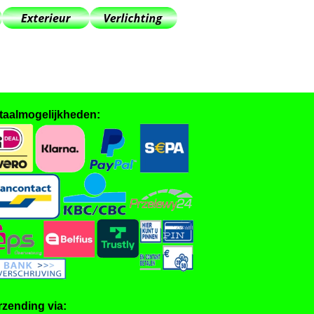
taalmogelijkheden:
rzending via: