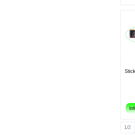
Stic
1/2