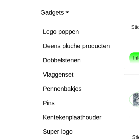
Gadgets
Sti
Lego poppen
Deens pluche producten
Dobbelstenen
Vlaggenset
Pennenbakjes
Pins
Kentekenplaathouder
Super logo
St