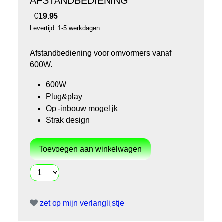
AFSTANDBEDIENING
€
19.95
Levertijd: 1-5 werkdagen
Afstandbediening voor omvormers vanaf
600W.
600W
Plug&play
Op -inbouw mogelijk
Strak design
zet op mijn verlanglijstje