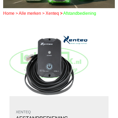
Home
>
Alle merken
>
Xenteq
>
Afstandbediening
XENTEQ