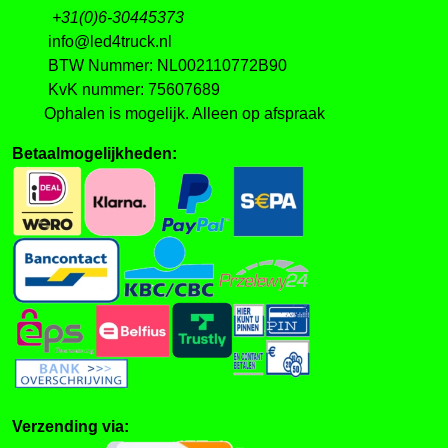
+31(0)6-30445373
info@led4truck.nl
BTW Nummer: NL002110772B90
KvK nummer: 75607689
Ophalen is mogelijk. Alleen op afspraak
Betaalmogelijkheden:
Verzending via: