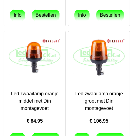
Led zwaailamp oranje
Led zwaailamp oranje
middel met Din
groot met Din
montagevoet
montagevoet
€
84.95
€
106.95