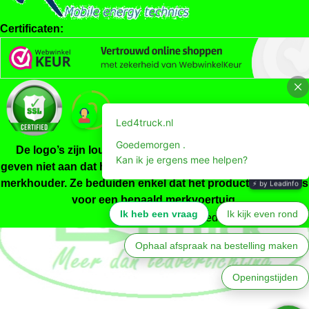
Certificaten:
De logo’s zijn louter indicatief, ze zijn niet origineel en
geven niet aan dat het product gemaakt/gekeurd is door de
merkhouder. Ze beduiden enkel dat het product geschikt is
voor een bepaald merkvoertuig.
Powered by
Jeeigenweb