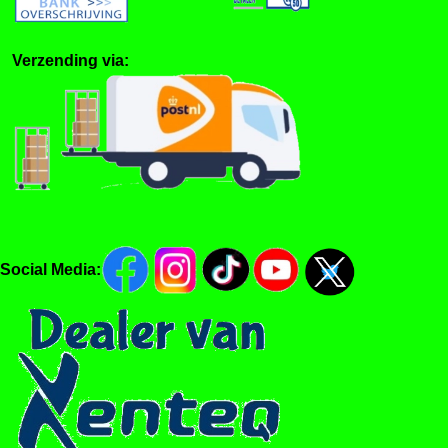
Verzending via:
Social Media: