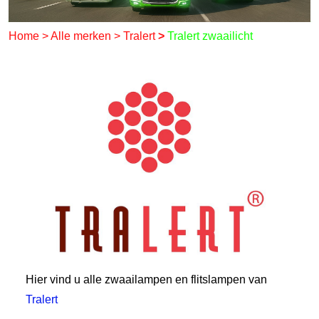
Home
>
Alle merken
>
Tralert
>
Tralert zwaailicht
Hier vind u alle zwaailampen en flitslampen van
Tralert