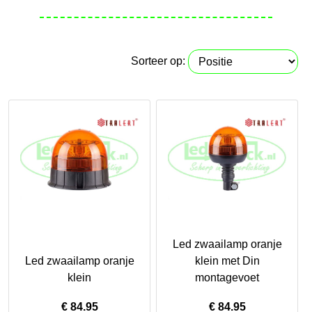
Sorteer op:
Led zwaailamp oranje
Led zwaailamp oranje
klein met Din
klein
montagevoet
€
84.95
€
84.95