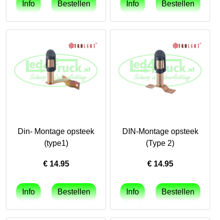
Din- Montage opsteek
DIN-Montage opsteek
(type1)
(Type 2)
€
14.95
€
14.95