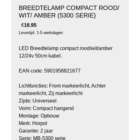
BREEDTELAMP COMPACT ROOD/
WIT/ AMBER (5300 SERIE)
€
16.95
Levertijd: 1-5 werkdagen
LED Breedtelamp compact rood/wit/amber
12/24v 50cm kabel.
EAN code: 5901958821677
Lichtfuncties: Front markeerlicht, Achter
markeerlicht, Zij markeerlicht
Zijde: Universeel
Vorm: Compact hangend
Montage: Opbouw
Merk: Horpol
Garantie: 2 jaar
Serie: MB-5300 serie