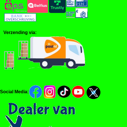
Verzending via:
Social Media: