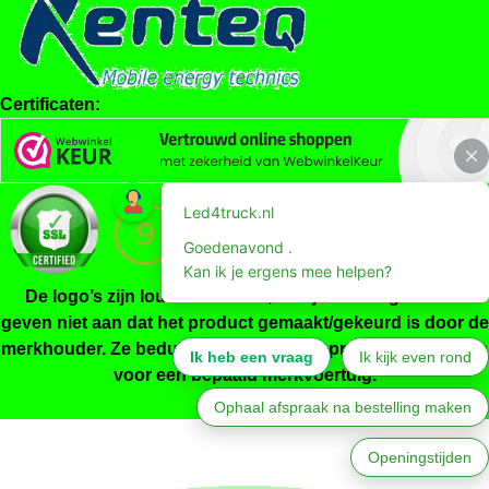
Certificaten:
De logo’s zijn louter indicatief, ze zijn niet origineel en
geven niet aan dat het product gemaakt/gekeurd is door de
merkhouder. Ze beduiden enkel dat het product geschikt is
voor een bepaald merkvoertuig.
Powered by
Jeeigenweb