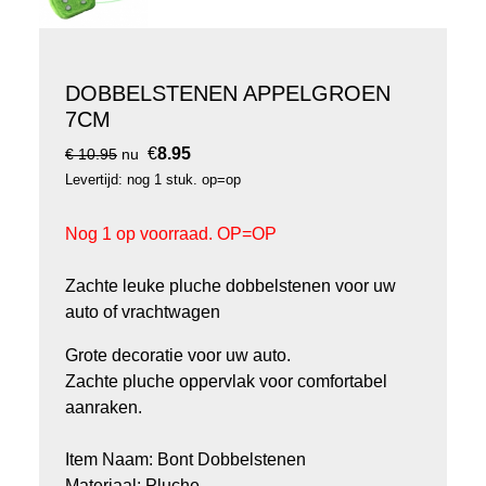
DOBBELSTENEN APPELGROEN
7CM
€
8.95
€ 10.95
nu
Levertijd: nog 1 stuk. op=op
Nog 1 op voorraad. OP=OP
Zachte leuke pluche dobbelstenen voor uw
auto of vrachtwagen
Grote decoratie voor uw auto.
Zachte pluche oppervlak voor comfortabel
aanraken.
Item Naam: Bont Dobbelstenen
Materiaal: Pluche