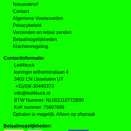
Nieuwsbrief
Contact
Algemene Voorwaarden
Privacybeleid
Verzenden en retour zenden
Betaalmogelijkheden
Klachtenregeling
Contactinformatie:
Led4truck
koningin wilhelminalaan 4
3402 CN IJsselstein UT
+31(0)6-30445373
info@led4truck.nl
BTW Nummer: NL002110772B90
KvK nummer: 75607689
Ophalen is mogelijk. Alleen op afspraak
Betaalmogelijkheden: