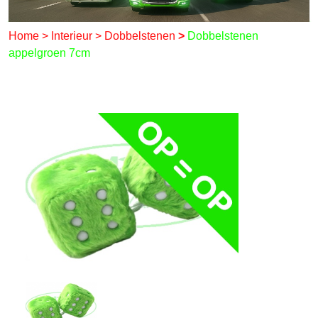
Home
>
Interieur
>
Dobbelstenen
>
Dobbelstenen
appelgroen 7cm