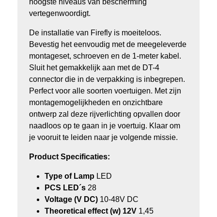
hoogste niveaus van bescherming
vertegenwoordigt.
De installatie van Firefly is moeiteloos.
Bevestig het eenvoudig met de meegeleverde
montageset, schroeven en de 1-meter kabel.
Sluit het gemakkelijk aan met de DT-4
connector die in de verpakking is inbegrepen.
Perfect voor alle soorten voertuigen. Met zijn
montagemogelijkheden en onzichtbare
ontwerp zal deze rijverlichting opvallen door
naadloos op te gaan in je voertuig. Klaar om
je vooruit te leiden naar je volgende missie.
Product Specificaties:
Type of Lamp
LED
PCS LED´s
28
Voltage (V DC)
10-48V DC
Theoretical effect (w) 12V
1,45