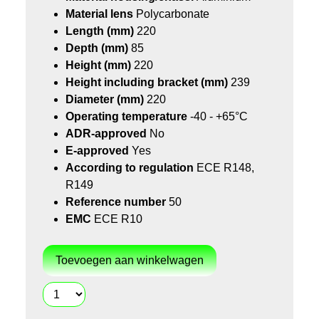
Material lens
Polycarbonate
Length (mm)
220
Depth (mm)
85
Height (mm)
220
Height including bracket (mm)
239
Diameter (mm)
220
Operating temperature
-40 - +65°C
ADR-approved
No
E-approved
Yes
According to regulation
ECE R148,
R149
Reference number
50
EMC
ECE R10