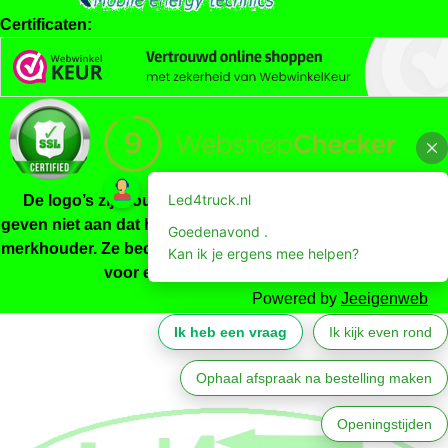
Certificaten:
De logo’s zijn louter indicatief, ze zijn niet origineel en
geven niet aan dat het product gemaakt/gekeurd is door de
merkhouder. Ze beduiden enkel dat het product geschikt is
voor een bepaald merkvoertuig.
Powered by
Jeeigenweb