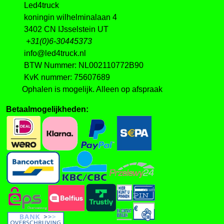
Led4truck
koningin wilhelminalaan 4
3402 CN IJsselstein UT
+31(0)6-30445373
info@led4truck.nl
BTW Nummer: NL002110772B90
KvK nummer: 75607689
Ophalen is mogelijk. Alleen op afspraak
Betaalmogelijkheden: