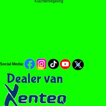
Klachtenregeling
Social Media: