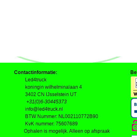
Contactinformatie:
Be
Led4truck
koningin wilhelminalaan 4
3402 CN IJsselstein UT
+31(0)6-30445373
info@led4truck.nl
BTW Nummer: NL002110772B90
KvK nummer: 75607689
Ophalen is mogelijk. Alleen op afspraak