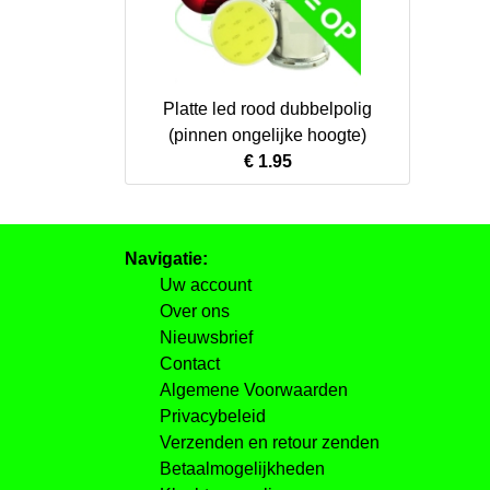
Platte led rood dubbelpolig
(pinnen ongelijke hoogte)
€ 1.95
Navigatie:
Uw account
Over ons
Nieuwsbrief
Contact
Algemene Voorwaarden
Privacybeleid
Verzenden en retour zenden
Betaalmogelijkheden