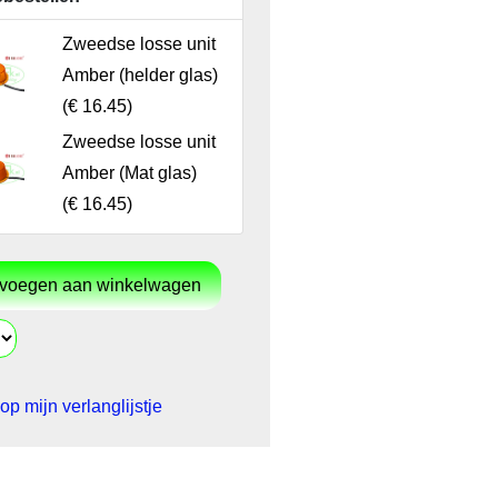
Zweedse losse unit
Amber (helder glas)
(
€ 16.45
)
Zweedse losse unit
Amber (Mat glas)
(
€ 16.45
)
op mijn verlanglijstje