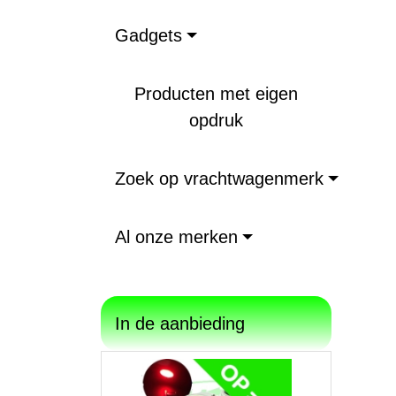
Gadgets
Producten met eigen
opdruk
Zoek op vrachtwagenmerk
Al onze merken
In de aanbieding