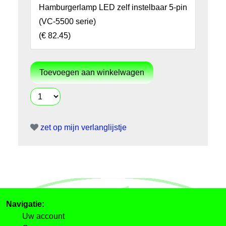
Hamburgerlamp LED zelf instelbaar 5-pin
(VC-5500 serie)
(
€ 82.45
)
zet op mijn verlanglijstje
Navigatie:
Uw account