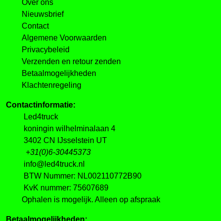
Over ons
Nieuwsbrief
Contact
Algemene Voorwaarden
Privacybeleid
Verzenden en retour zenden
Betaalmogelijkheden
Klachtenregeling
Contactinformatie:
Led4truck
koningin wilhelminalaan 4
3402 CN IJsselstein UT
+31(0)6-30445373
info@led4truck.nl
BTW Nummer: NL002110772B90
KvK nummer: 75607689
Ophalen is mogelijk. Alleen op afspraak
Betaalmogelijkheden: