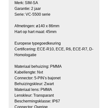
Merk: SIM-SA
Garantie: 2 jaar
Serie: VC-5500 serie
Afmetingen: ø140 x 86mm
Hart op hart maat: 45mm
Europese typegoedkeuring
Certificering: ECE-R10, ECE, R6, ECE-R7, D-
Homologatie
Materiaal behuizing: PMMA
Kabellengte: Nvt
Connector: 5-PIN's bajonet
Behuizingskleur: Zwart
Materiaal lens: PMMA
Lenskleur: Transparant
Beschermingsklasse: IP67
Connector: Overige