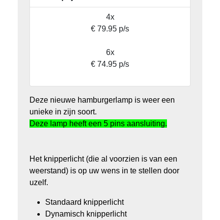
4x
€ 79.95 p/s
6x
€ 74.95 p/s
Deze nieuwe hamburgerlamp is weer een
unieke in zijn soort.
Deze lamp heeft een 5 pins aansluiting.
Het knipperlicht (die al voorzien is van een
weerstand) is op uw wens in te stellen door
uzelf.
Standaard knipperlicht
Dynamisch knipperlicht