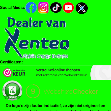
Social Media:
Certificaten:
De logo’s zijn louter indicatief, ze zijn niet origineel en