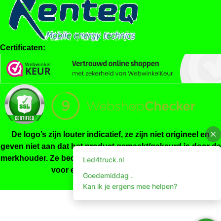
Certificaten:
De logo’s zijn louter indicatief, ze zijn niet origineel en
geven niet aan dat het product gemaakt/gekeurd is door de
merkhouder. Ze beduiden enkel dat het product geschikt is
voor een bepaald merkvoertuig.
Powered by
Jeeigenweb