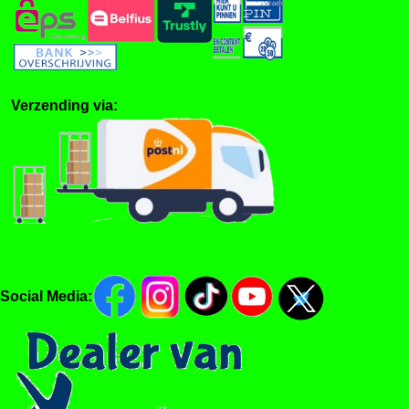
Verzending via:
Social Media: