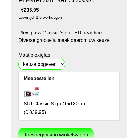
PLEXIPLAAT SRI CLASSIC
€
235.95
Levertijd: 1-5 werkdagen
Plexiglass Classic Sign LED headbord.
Diverse grootte's. maak daarom uw keuze
Maat plexiglas
Meebestellen
SRI Classic Sign 40x130cm
(
€ 839.95
)