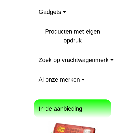
Gadgets
Producten met eigen
opdruk
Zoek op vrachtwagenmerk
Al onze merken
In de aanbieding