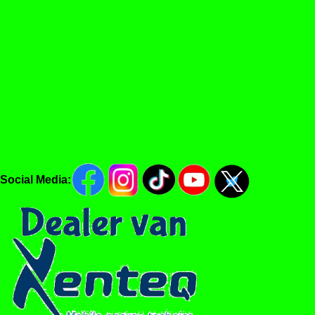
Social Media: