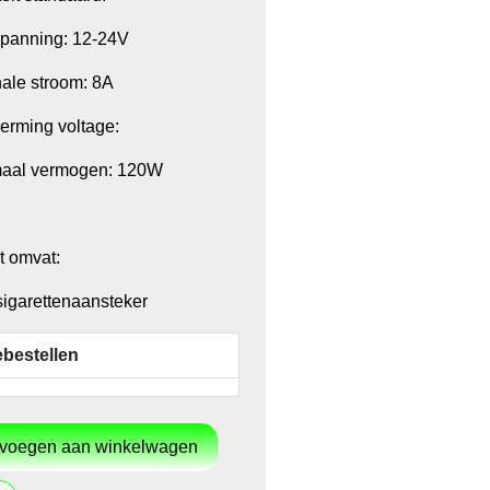
panning: 12-24V
ale stroom: 8A
erming voltage:
aal vermogen: 120W
t omvat:
igarettenaansteker
bestellen