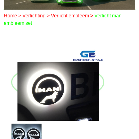
Home
>
Verlichting
>
Verlicht embleem
>
Verlicht man
embleem set