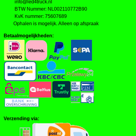
info@led4truck.nl
BTW Nummer: NL002110772B90
KvK nummer: 75607689
Ophalen is mogelijk. Alleen op afspraak
Betaalmogelijkheden:
Verzending via: