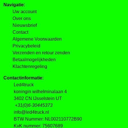
Navigatie:
Uw account
Over ons
Nieuwsbrief
Contact
Algemene Voorwaarden
Privacybeleid
Verzenden en retour zenden
Betaalmogelijkheden
Klachtenregeling
Contactinformatie:
Led4truck
koningin wilhelminalaan 4
3402 CN IJsselstein UT
+31(0)6-30445373
info@led4truck.nl
BTW Nummer: NL002110772B90
KvK nummer: 75607689