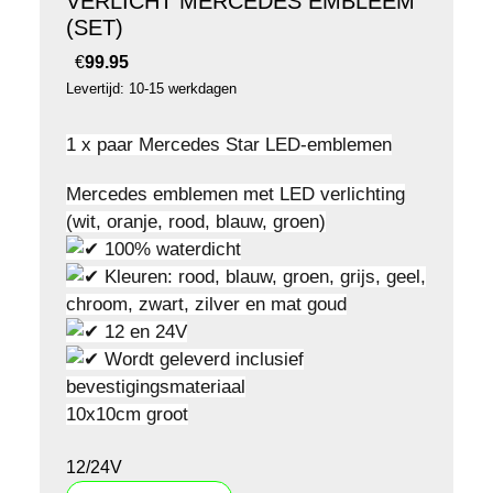
VERLICHT MERCEDES EMBLEEM
(SET)
€
99.95
Levertijd: 10-15 werkdagen
1 x paar Mercedes Star LED-emblemen
Mercedes emblemen met LED verlichting
(wit, oranje, rood, blauw, groen)
100% waterdicht
Kleuren: rood, blauw, groen, grijs, geel,
chroom, zwart, zilver en mat goud
12 en 24V
Wordt geleverd inclusief
bevestigingsmateriaal
10x10cm groot
12/24V