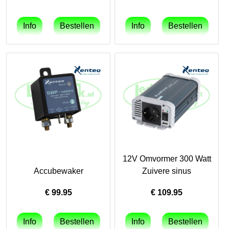
12V Omvormer 300 Watt
Accubewaker
Zuivere sinus
€
99.95
€
109.95