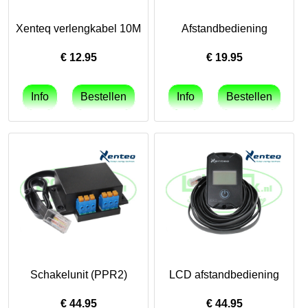
Xenteq verlengkabel 10M
Afstandbediening
€
12.95
€
19.95
Schakelunit (PPR2)
LCD afstandbediening
€
44.95
€
44.95