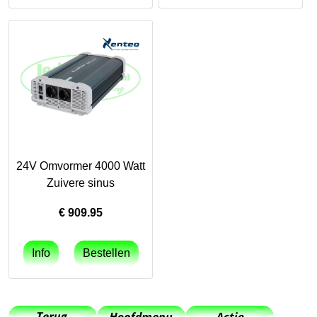
24V Omvormer 4000 Watt
Zuivere sinus
€
909.95