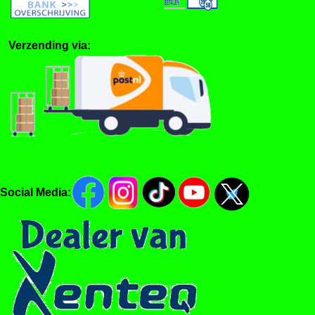
Verzending via:
Social Media: