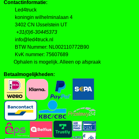
Contactinformatie:
Led4truck
koningin wilhelminalaan 4
3402 CN IJsselstein UT
+31(0)6-30445373
info@led4truck.nl
BTW Nummer: NL002110772B90
KvK nummer: 75607689
Ophalen is mogelijk. Alleen op afspraak
Betaalmogelijkheden: